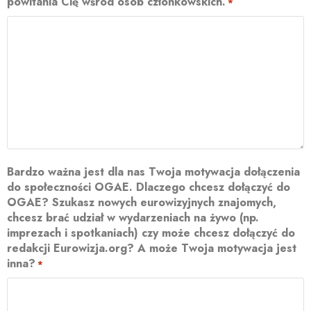
powitania Cię wśród osób członkowskich.
*
Bardzo ważna jest dla nas Twoja motywacja dołączenia
do społeczności OGAE. Dlaczego chcesz dołączyć do
OGAE? Szukasz nowych eurowizyjnych znajomych,
chcesz brać udział w wydarzeniach na żywo (np.
imprezach i spotkaniach) czy może chcesz dołączyć do
redakcji Eurowizja.org? A może Twoja motywacja jest
inna?
*