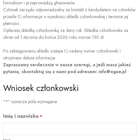
formalnym i przeprowadzą głosowanie.
Członek zarządu odpowiedzialny za kontakt z kandydatami na członków
prześle Ci informacje o wysokości składki członkowskiej i terminie jej
płatności.
Opłacasz składkę członkowską za dany rok. Składka członkowska za
okres od 1 stycznia do końca 2026 roku wynosi 150 zł.
Po zaksięgowaniu składki zostaje Ci nadany numer członkowski i
otrzymasz dalsze informacje.
Zapraszamy serdecznie w nasze szeregi, a jeśli masz jakieś
pytania, skontaktuj się z nami pod adresem: info@ogae.pl
Wniosek członkowski
"
" oznacza pola wymagane
*
Imię i nazwisko
*