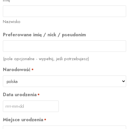
Imię
Nazwisko
Preferowane imię / nick / pseudonim
(pole opcjonalne - wypełnij, jeśli potrzebujesz)
Narodowość
*
Data urodzenia
*
Miejsce urodzenia
*